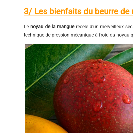
3/ Les bienfaits du beurre d
Le
noyau de la mangue
recèle d’un merveilleux sec
technique de pression mécanique à froid du noyau qu