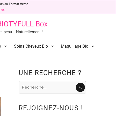
urs au
Format Vente
plus
 BIOTYFULL Box
 peau... Naturellement !
o
Soins Cheveux Bio
Maquillage Bio
UNE RECHERCHE ?
Recherche
RECHERCHE
pour
:
REJOIGNEZ-NOUS !