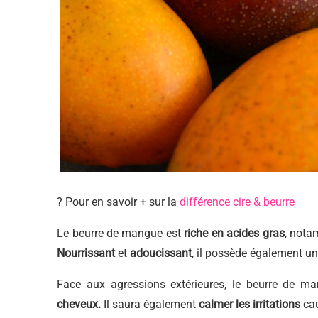
? Pour en savoir + sur la
différence cire & beurre
Le beurre de mangue est
riche en acides gras
, not
Nourrissant
et
adoucissant
, il possède également un
Face aux agressions extérieures, le beurre de 
cheveux.
Il saura également
calmer les irritations
cau