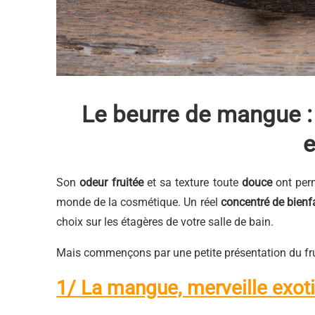
Le beurre de mangue : 
e
Son
odeur fruitée
et sa texture toute
douce
ont per
monde de la cosmétique. Un réel
concentré de bienf
choix sur les étagères de votre salle de bain.
Mais commençons par une petite présentation du fruit
1/ La mangue, merveille exot