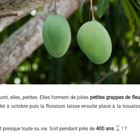
nt, elles, petites. Elles forment de jolies
petites grappes de fleu
llet à octobre puis la floraison laisse ensuite place à la nouaiso
nt presque toute sa vie. Soit pendant près de
400 ans
! ?