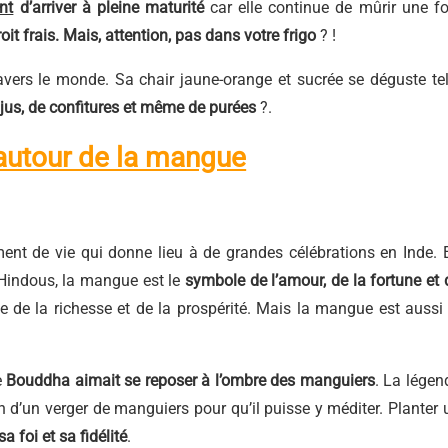
nt
d’arriver à pleine maturité
car elle continue de mûrir une fo
oit frais. Mais, attention, pas dans votre frigo
? !
rs le monde. Sa chair jaune-orange et sucrée se déguste tel
jus, de confitures et même de purées
?.
 autour de la mangue
nt de vie qui donne lieu à de grandes célébrations en Inde. 
 Hindous, la mangue est le
symbole de l’amour, de la fortune et 
e de la richesse et de la prospérité. Mais la mangue est aussi 
e
Bouddha aimait se reposer à l’ombre des manguiers
. La légen
on d’un verger de manguiers pour qu’il puisse y méditer. Planter 
 foi et sa fidélité
.