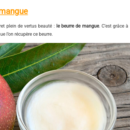
e mangue
ret plein de vertus beauté :
le beurre de mangue
. C’est grâce à 
e l’on récupère ce beurre.