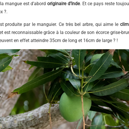
, la mangue est d’abord
originaire d’Inde
. Et ce pays reste toujou
x ?.
t produite par le manguier. Ce très bel arbre, qui aime le
clim
t est reconnaissable grâce à la couleur de son écorce grise-bru
peuvent en effet atteindre 35cm de long et 16cm de large ? !