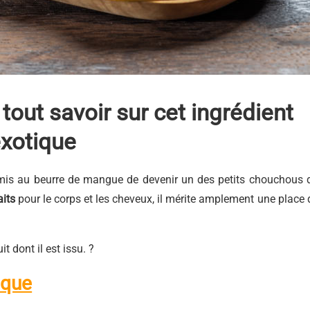
tout savoir sur cet ingrédient
xotique
mis au beurre de mangue de devenir un des petits chouchous 
aits
pour le corps et les cheveux, il mérite amplement une place 
 dont il est issu. ?
ique