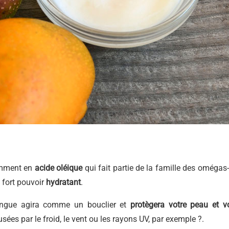
amment en
acide oléique
qui fait partie de la famille des omégas-
 fort pouvoir
hydratant
.
mangue agira comme un bouclier et
protègera votre peau et v
sées par le froid, le vent ou les rayons UV, par exemple ?.