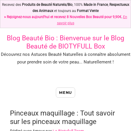
Recevez des
Produits de Beauté Naturels/Bio
, 100%
Made in France
,
Respectueux
des Animaux
et toujours au
Format Vente
» Rejoignez-nous aujourd'hui et recevez 8 Nouvelles Box Beauté pour 9,90€
.
En
savoir plus
Blog Beauté Bio
: Bienvenue sur le Blog
Beauté de BIOTYFULL Box
Découvrez nos Astuces Beauté Naturelles à connaître absolument
pour prendre soin de votre peau... Naturellement !
Blog Beauté Bio : Notre Top des
MENU
Astuces Beauté Naturelles !
Pinceaux maquillage : Tout savoir
sur les pinceaux maquillage