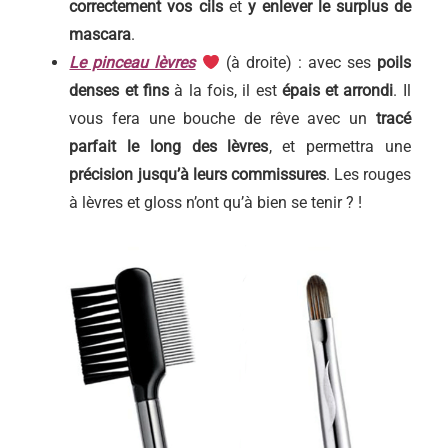
correctement vos cils
et
y enlever le surplus de
mascara
.
Le pinceau lèvres
(à droite) : avec ses
poils
denses et fins
à la fois, il est
épais et arrondi
. Il
vous fera une bouche de rêve avec un
tracé
parfait le long des lèvres
, et permettra une
précision jusqu’à leurs commissures
. Les rouges
à lèvres et gloss n’ont qu’à bien se tenir ? !