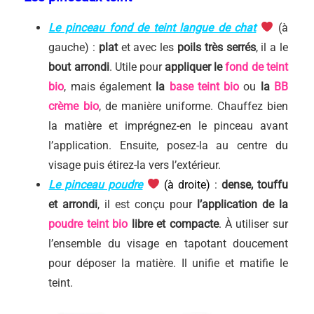
Le pinceau fond de teint langue de chat
(à
gauche) :
plat
et avec les
poils très serrés
, il a le
bout arrondi
. Utile pour
appliquer le
fond de teint
bio
, mais également
la
base teint bio
ou
la
BB
crème bio
, de manière uniforme. Chauffez bien
la matière et imprégnez-en le pinceau avant
l’application. Ensuite, posez-la au centre du
visage puis étirez-la vers l’extérieur.
Le pinceau poudre
(à droite)
:
dense, touffu
et arrondi
, il est conçu pour
l’application de la
poudre teint bio
libre et compacte
. À utiliser sur
l’ensemble du visage en tapotant doucement
pour déposer la matière. Il unifie et matifie le
teint.