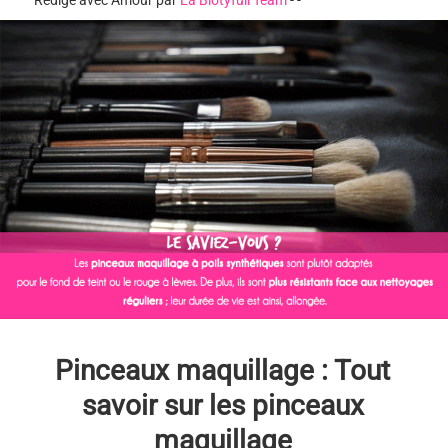
Rédigé avec Amour par
La Biotyfull Team
-
-
Pinceaux maquillage : Tout
savoir sur les pinceaux
maquillage