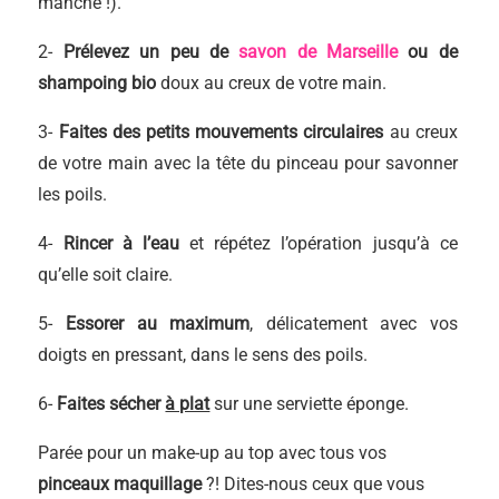
manche !).
2-
Prélevez un peu de
savon de Marseille
ou de
shampoing bio
doux au creux de votre main.
3-
Faites des petits mouvements circulaires
au creux
de votre main avec la tête du pinceau pour savonner
les poils.
4-
Rincer à l’eau
et répétez l’opération jusqu’à ce
qu’elle soit claire.
5-
Essorer au maximum
, délicatement avec vos
doigts en pressant, dans le sens des poils.
6-
Faites sécher
à plat
sur une serviette éponge.
Parée pour un make-up au top avec tous vos
pinceaux maquillage
?! Dites-nous ceux que vous