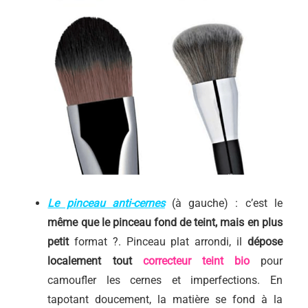
Le pinceau anti-cernes
(à gauche) : c’est le
même que le pinceau fond de teint, mais en plus
petit
format ?. Pinceau plat arrondi, il
dépose
localement tout
correcteur teint bio
pour
camoufler les cernes et imperfections. En
tapotant doucement, la matière se fond à la