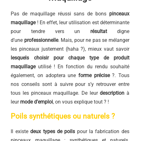
Pas de maquillage réussi sans de bons
pinceaux
maquillage
! En effet, leur utilisation est déterminante
pour tendre vers un
résultat
digne
d’une
professionnelle
. Mais, pour ne pas se mélanger
les pinceaux justement (haha ?), mieux vaut savoir
lesquels choisir pour chaque type de produit
maquillage
utilisé ! En fonction du rendu souhaité
également, on adoptera une
forme précise
?. Tous
nos conseils sont à suivre pour s’y retrouver entre
tous les pinceaux maquillage. De leur
description
à
leur
mode d’emploi
, on vous explique tout ? !
Poils synthétiques ou naturels ?
Il existe
deux types de poils
pour la fabrication des
pinceaux maquillage : synthétiques et naturels.