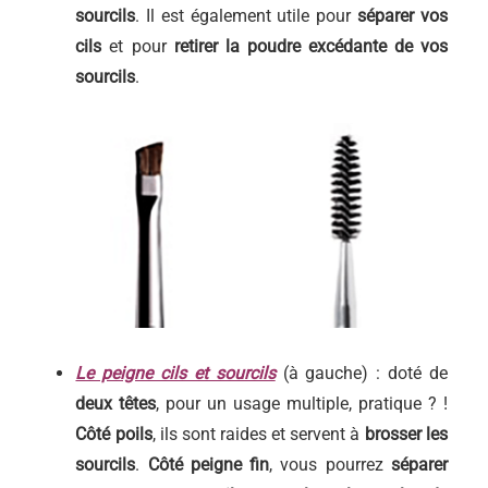
sourcils
. Il est également utile pour
séparer vos
cils
et pour
retirer la poudre excédante de vos
sourcils
.
Le peigne cils et sourcils
(à gauche) : doté de
deux têtes
, pour un usage multiple, pratique ? !
Côté poils
, ils sont raides et servent à
brosser les
sourcils
.
Côté peigne fin
, vous pourrez
séparer