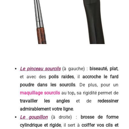
Le pinceau sourcils
(à gauche) :
biseauté, plat
,
et avec des
poils raides
, il
accroche le fard
poudre dans les sourcils
. De plus, pour un
maquillage sourcils
au top
,
sa rigidité permet de
travailler les angles
et de
redessiner
admirablement votre ligne
.
Le goupillon
(à droite) :
brosse de forme
cylindrique et rigide
, il sert à
coiffer vos cils et