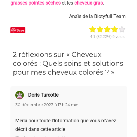
grasses pointes sèches
et les
cheveux gras
.
Anaïs de la Biotyfull Team
Save
4.1
(82.22%)
9
votes
2 réflexions sur « Cheveux
colorés : Quels soins et solutions
pour mes cheveux colorés ? »
Doris Turcotte
dit :
30 décembre 2023 à 17 h 24 min
Merci pour toute l’Information que vous m’avez
décrit dans cette article