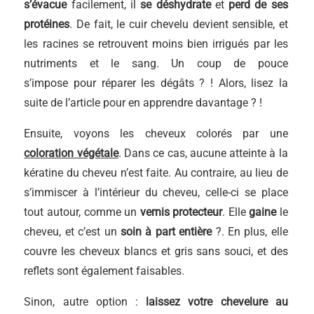
s’évacue
facilement, il
se déshydrate
et
perd de ses
protéines
. De fait, le cuir chevelu devient sensible, et
les racines se retrouvent moins bien irrigués par les
nutriments et le sang. Un coup de pouce
s’impose pour réparer les dégâts ? ! Alors, lisez la
suite de l’article pour en apprendre davantage ? !
Ensuite, voyons les cheveux colorés par une
coloration végétale
. Dans ce cas, aucune atteinte à la
kératine du cheveu n’est faite. Au contraire, au lieu de
s’immiscer à l’intérieur du cheveu, celle-ci se place
tout autour, comme un
vernis protecteur
. Elle
gaine
le
cheveu, et c’est un
soin à part entière
?. En plus, elle
couvre les cheveux blancs et gris sans souci, et des
reflets sont également faisables.
Sinon, autre option :
laissez votre chevelure au