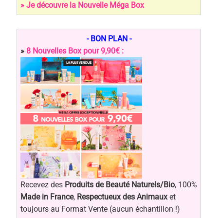
» Je découvre la Nouvelle Méga Box
- BON PLAN -
»
8 Nouvelles Box pour 9,90€ :
Recevez des
Produits de Beauté Naturels/Bio
, 100%
Made in France
,
Respectueux des Animaux
et
toujours au Format Vente (aucun échantillon !)