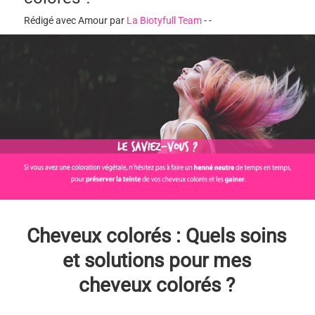
Rédigé avec Amour par
La Biotyfull Team
-
-
Cheveux colorés : Quels soins
et solutions pour mes
cheveux colorés ?