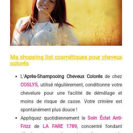
Ma shopping list cosmétiques pour cheveux
colorés
L’
Après-Shampooing
Cheveux Colorés
de chez
COSLYS
, utilisé régulièrement, conditionne votre
chevelure pour une facilité de démêlage et
moins de risque de casse. Votre crinière est
spontanément plus douce !
Appliquez quotidiennement le
Soin Éclat Anti-
Frizz
de
LA FARE 1789
, concentré fondant