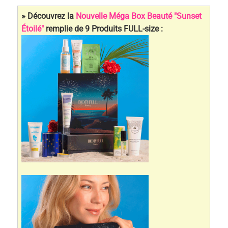
» Découvrez la
Nouvelle Méga Box Beauté "Sunset
Étoilé"
remplie de 9 Produits FULL-size :