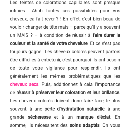
Les teintes de colorations capillaires sont presque
infinies… Ahhh toutes ces possibilités pour vos
cheveux, ça fait rêver ? ! En effet, c’est bien beau de
vouloir changer de tête mais – parce qu’il y a souvent
un MAIS ? – à condition de réussir à
faire durer la
couleur et la santé de votre chevelure
. Et ce n’est pas
toujours gagné ! Les cheveux colorés peuvent parfois
être difficiles à entretenir, c’est pourquoi ils ont besoin
de toute votre vigilance pour resplendir. Ils ont
généralement les mêmes problématiques que les
cheveux secs
. Puis, additionnez à cela l’importance
de
réussir à préserver leur coloration et leur brillance
.
Les cheveux colorés doivent donc faire face, le plus
souvent, à une
perte d’hydratation naturelle
, à une
grande
sécheresse
et à un
manque d’éclat
. En
somme, ils nécessitent des
soins adaptés
. On vous