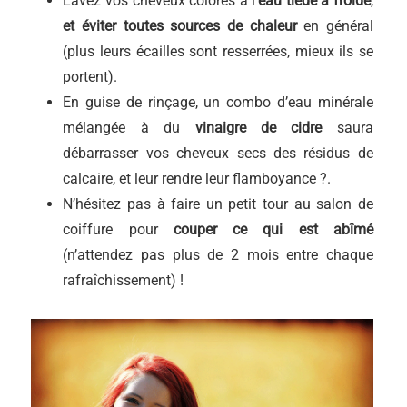
Lavez vos cheveux colorés à l’
eau tiède à froide
,
et éviter toutes sources de chaleur
en général
(plus leurs écailles sont resserrées, mieux ils se
portent).
En guise de rinçage, un combo d’eau minérale
mélangée à du
vinaigre de cidre
saura
débarrasser vos cheveux secs des résidus de
calcaire, et leur rendre leur flamboyance ?.
N’hésitez pas à faire un petit tour au salon de
coiffure pour
couper ce qui est abîmé
(n’attendez pas plus de 2 mois entre chaque
rafraîchissement) !