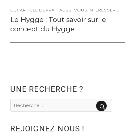
CET ARTICLE DEVRAIT AUSSI VOUS INTÉRESSER...
Le Hygge : Tout savoir sur le
Next
concept du Hygge
post:
UNE RECHERCHE ?
Recherche
pour
RECHERCHE
:
REJOIGNEZ-NOUS !