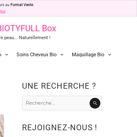
urs au
Format Vente
plus
 BIOTYFULL Box
 peau... Naturellement !
o
Soins Cheveux Bio
Maquillage Bio
UNE RECHERCHE ?
Recherche
RECHERCHE
pour
:
REJOIGNEZ-NOUS !