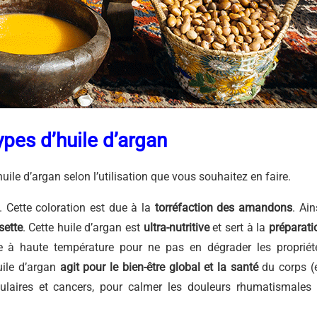
ypes d’huile d’argan
uile d’argan selon l’utilisation que vous souhaitez en faire.
. Cette coloration est due à la
torréfaction des amandons
. Ain
sette
. Cette huile d’argan est
ultra-nutritive
et sert à la
préparati
ée à haute température pour ne pas en dégrader les propriét
huile d’argan
agit pour le bien-être global et la santé
du corps (
ulaires et cancers, pour calmer les douleurs rhumatismales 