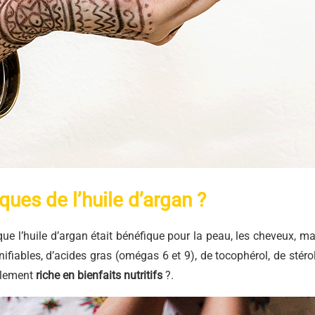
ues de l’huile d’argan ?
ue l’huile d’argan était bénéfique pour la peau, les cheveux, ma
ifiables, d’acides gras (omégas 6 et 9), de tocophérol, de stérol
ellement
riche en bienfaits nutritifs
?.