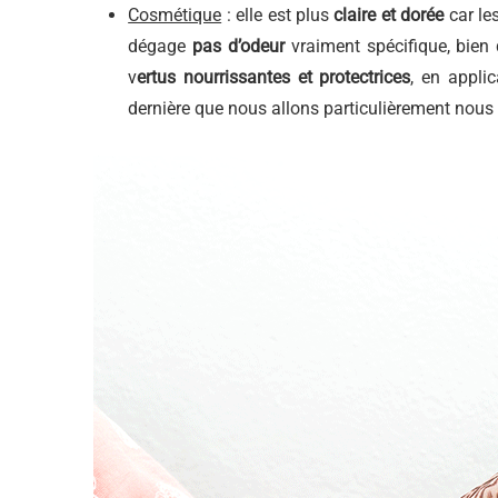
Cosmétique
: elle est plus
claire et dorée
car le
dégage
pas d’odeur
vraiment spécifique, bien q
v
ertus nourrissantes et protectrices
, en appli
dernière que nous allons particulièrement nous i