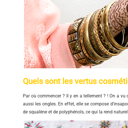
Quels sont les vertus cosmétiq
Par où commencer ? Il y en a tellement ? ! On a vu q
aussi les ongles. En effet, elle se compose d’insapon
de squalène et de polyphénols, ce qui la rend natur