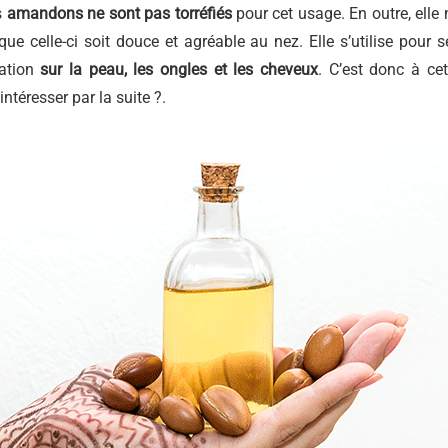
s
amandons ne sont pas torréfiés
pour cet usage. En outre, elle 
ue celle-ci soit douce et agréable au nez. Elle s’utilise pour s
cation
sur la peau, les ongles et les cheveux
. C’est donc à cet
ntéresser par la suite ?.