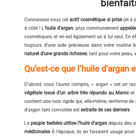
bienfai
Connaissez-vous cet
actif cosmétique si prisé
(et à 
à côté ! L’
huile d’argan
, plus communément
appelé
cosmétiques, et en est également un à lui seul. En eff
toujours d’une aide précieuse dans votre routine
naturel d’une grande richesse
, tant pour votre peau,
Qu’est-ce que l’huile d’argan et
D’abord, vous l’aurez compris, « argan » est un rac
végétale issue d’un arbre
très répandu au Maroc
et 
contient une noix rigide qui, elle-même, renferme de
d’argan tant convoitée est
extraite de ces derniers
.
Le
peuple berbère utilise l’huile d’argan
depuis des si
médicinales
À l’époque, ils en faisaient usage pour