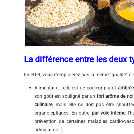
La différence entre les deux t
En effet, vous n’emploierez pas la même “qualité” d’h
Alimentaire
: elle est de couleur plutôt
ambrée
son goût est souligné par un
fort arôme de noi
culinaire
, mais elle ne doit pas être chauff
organoleptiques. En outre,
par voie interne
, l’
prévention de certaines maladies cardio-vasc
articulaires…).