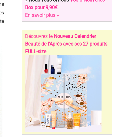
ne
Box pour 9,90€
.
es
En savoir plus »
te
Découvrez le
Nouveau Calendrier
Beauté de l'Après avec ses 27 produits
FULL-size
: